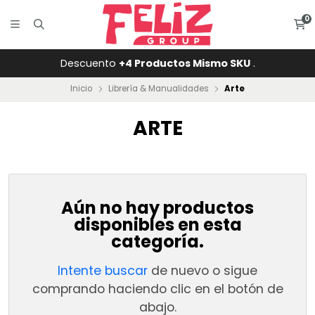
0
Descuento
+4 Productos Mismo SKU
.
Inicio
Librería & Manualidades
Arte
ARTE
Aún no hay productos
disponibles en esta
categoría.
Intente buscar
de nuevo o sigue
comprando haciendo clic en el botón de
abajo.