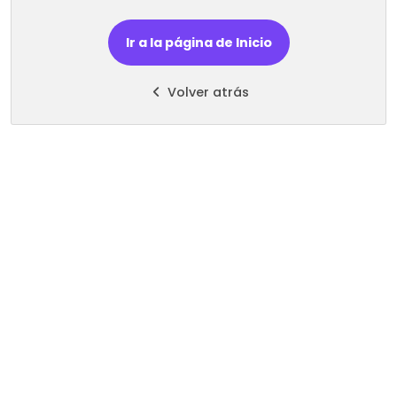
Ir a la página de Inicio
Volver atrás