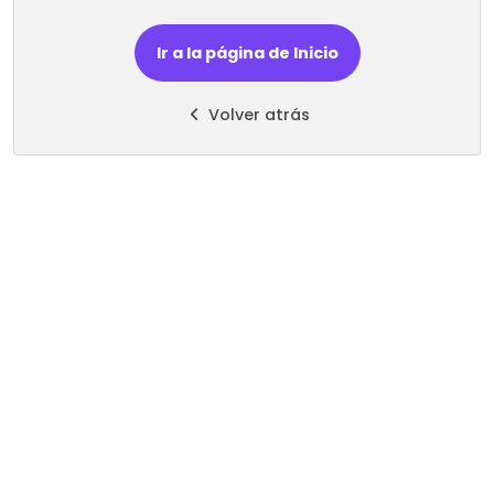
Ir a la página de Inicio
Volver atrás