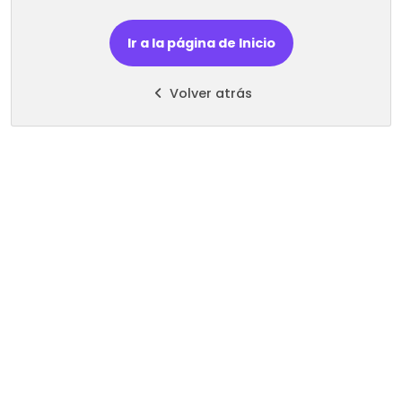
Ir a la página de Inicio
Volver atrás