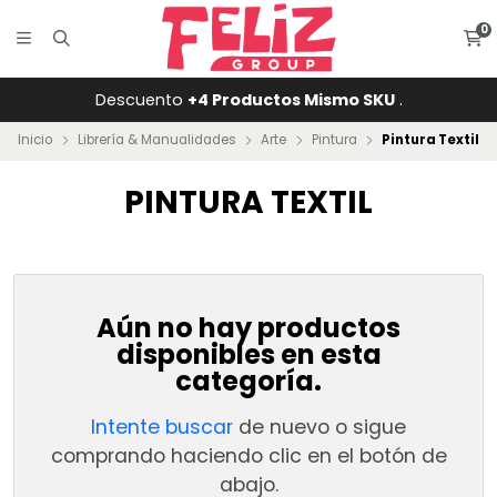
0
Descuento
+4 Productos Mismo SKU
.
Inicio
Librería & Manualidades
Arte
Pintura
Pintura Textil
PINTURA TEXTIL
Aún no hay productos
disponibles en esta
categoría.
Intente buscar
de nuevo o sigue
comprando haciendo clic en el botón de
abajo.