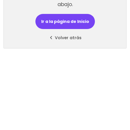
abajo.
Ir a la página de Inicio
Volver atrás