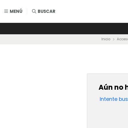
MENÚ
BUSCAR
Inicio
Acceso
Aún no h
Intente bu