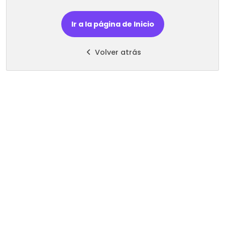
Ir a la página de Inicio
Volver atrás