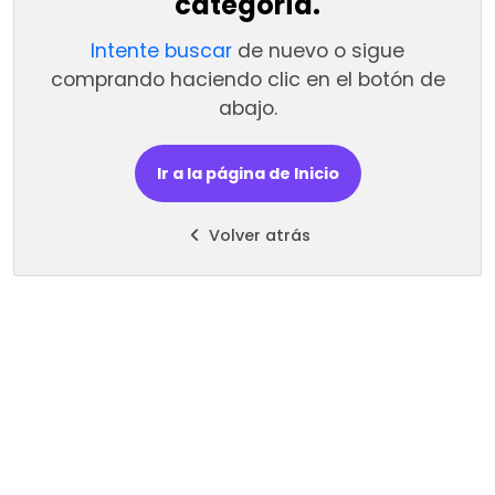
categoría.
Intente buscar
de nuevo o sigue
comprando haciendo clic en el botón de
abajo.
Ir a la página de Inicio
Volver atrás