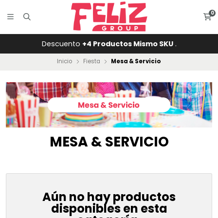
0
Descuento
+4 Productos Mismo SKU
.
Inicio
Fiesta
Mesa & Servicio
MESA & SERVICIO
Aún no hay productos
disponibles en esta