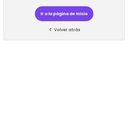
Ir a la página de Inicio
Volver atrás