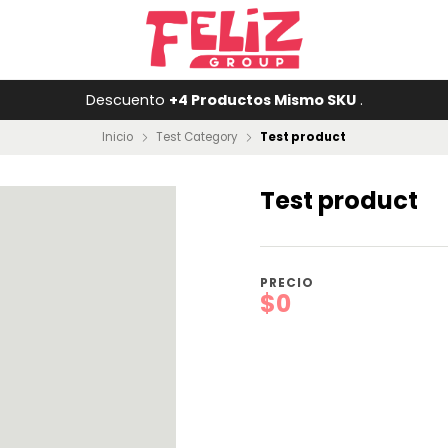
Descuento
+4 Productos Mismo SKU
.
Inicio
Test Category
Test product
Test product
PRECIO
$0