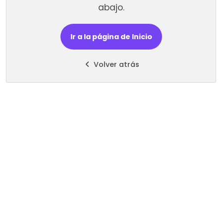
abajo.
Ir a la página de Inicio
Volver atrás