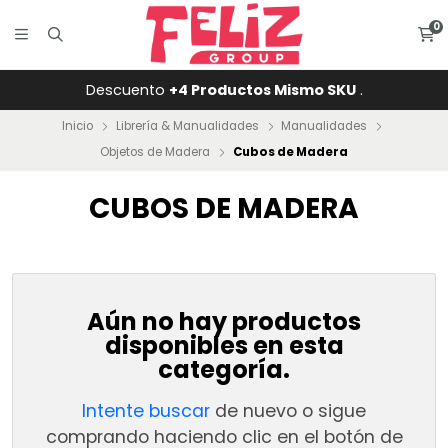
0
Descuento
+4 Productos Mismo SKU
.
Inicio
Librería & Manualidades
Manualidades
Objetos de Madera
Cubos de Madera
CUBOS DE MADERA
Aún no hay productos
disponibles en esta
categoría.
Intente buscar
de nuevo o sigue
comprando haciendo clic en el botón de