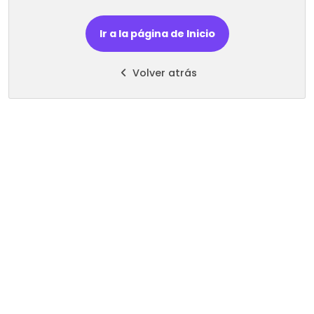
Ir a la página de Inicio
Volver atrás