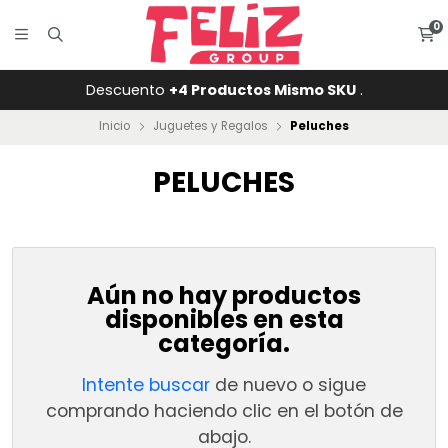
0
Descuento
+4 Productos Mismo SKU
.
Inicio
Juguetes y Regalos
Peluches
PELUCHES
Aún no hay productos
disponibles en esta
categoría.
Intente buscar
de nuevo o sigue
comprando haciendo clic en el botón de
abajo.