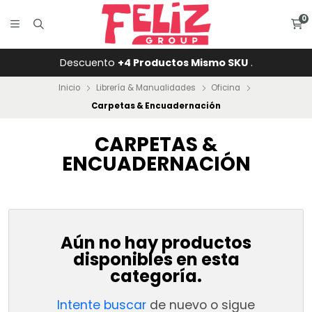
0
Descuento
+4 Productos Mismo SKU
.
Inicio
Librería & Manualidades
Oficina
Carpetas & Encuadernación
CARPETAS &
ENCUADERNACIÓN
Aún no hay productos
disponibles en esta
categoría.
Intente buscar
de nuevo o sigue