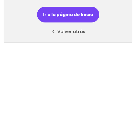
Ir a la página de Inicio
Volver atrás