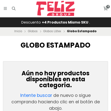
0
Descuento
+4 Productos Mismo SKU
.
Inicio
Globos
Globos Látex
Globo Estampado
GLOBO ESTAMPADO
Aún no hay productos
disponibles en esta
categoría.
Intente buscar
de nuevo o sigue
comprando haciendo clic en el botón de
abajo.