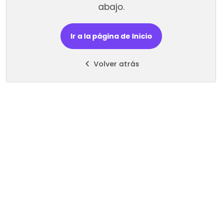
abajo.
Ir a la página de Inicio
Volver atrás