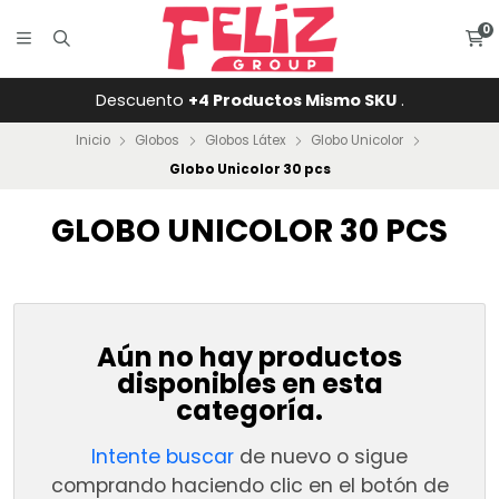
0
Descuento
+4 Productos Mismo SKU
.
Inicio
Globos
Globos Látex
Globo Unicolor
Globo Unicolor 30 pcs
GLOBO UNICOLOR 30 PCS
Aún no hay productos
disponibles en esta
categoría.
Intente buscar
de nuevo o sigue
comprando haciendo clic en el botón de