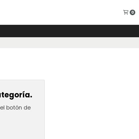
0
ategoría.
el botón de