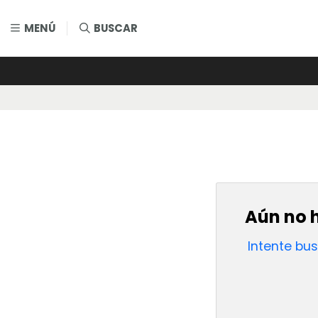
MENÚ
BUSCAR
Aún no h
Intente bu