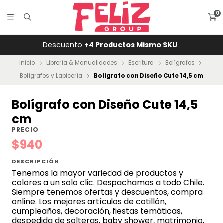
0
Descuento
+4 Productos Mismo SKU
.
Inicio
Librería & Manualidades
Escritura
Bolígrafos
Bolígrafos y Lapicería
Bolígrafo con Diseño Cute 14,5 cm
Bolígrafo con Diseño Cute 14,5
cm
PRECIO
$940
DESCRIPCIÓN
Tenemos la mayor variedad de productos y
colores a un solo clic. Despachamos a todo Chile.
Siempre tenemos ofertas y descuentos, compra
online. Los mejores artículos de cotillón,
cumpleaños, decoración, fiestas temáticas,
despedida de solteras, baby shower, matrimonio,